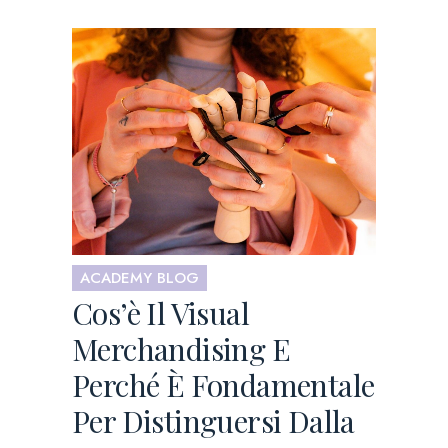
ACADEMY BLOG
Cos’è Il Visual
Merchandising E
Perché È Fondamentale
Per Distinguersi Dalla