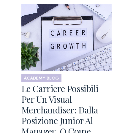
ACADEMY BLOG
Le Carriere Possibili
Per Un Visual
Merchandiser: Dalla
Posizione Junior Al
Manager, O Come