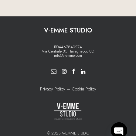
V-EMME STUDIO
IT04467840274
Via Centrale 35, Tavagnacco UD
info@v-emme.com
Privacy Policy
–
Cookie Policy
© 2025 V-EMME STUDIO