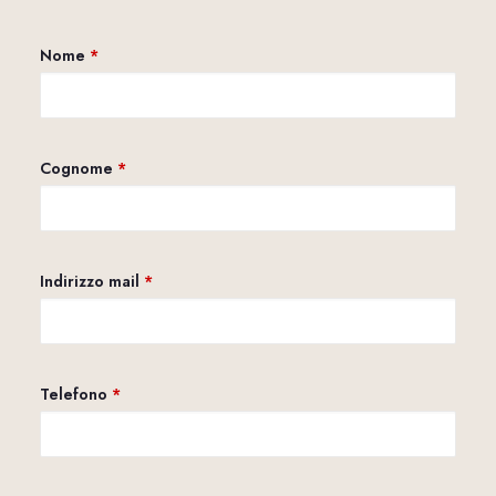
Nome
*
Cognome
*
Indirizzo mail
*
Telefono
*