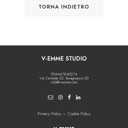
V-EMME STUDIO
IT04467840274
Via Centrale 35, Tavagnacco UD
info@v-emme.com
Privacy Policy
–
Cookie Policy