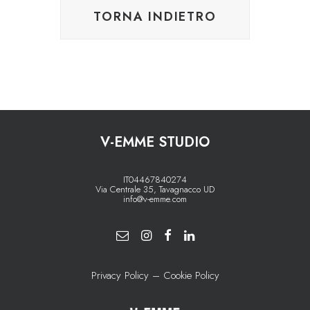
V-EMME STUDIO
IT04467840274
Via Centrale 35, Tavagnacco UD
info@v-emme.com
Privacy Policy
–
Cookie Policy