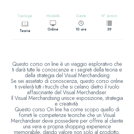
Modalità
Durata
N° Lezioni
Tipologia
Online
10 ore
39
Teoria
Questo corso on line è un viaggio esplorativo che
ti darà tutte le conoscenze e i segreti della teoria e
della strategia del Visual Merchandising
Se sei assetato di conoscenza, questo corso online
ti svelerà tutti i trucchi che si celano dietro il ruolo
affascinante del Visual Merchandiser.
Il Visual Merchandising unisce esposizione, strategia
e creatività.
Questo corso On line ha come scopo quello di
fornirti le competenze teoriche che un Visual
Merchandiser deve possedere per offrire al cliente
una vera e propria shopping experience
memorabile, dando valore non solo al prodotto,