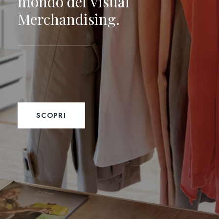
mondo del Visual
Merchandising.
SCOPRI