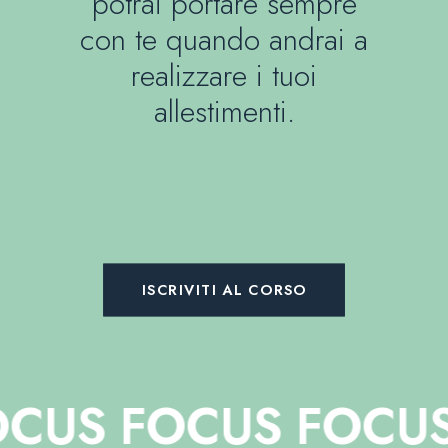
potrai portare sempre
con te quando andrai a
realizzare i tuoi
allestimenti.
ISCRIVITI AL CORSO
S FOCUS
FOCUS FO