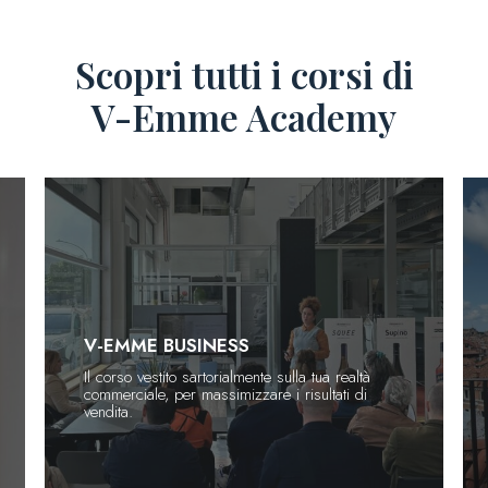
Scopri tutti i corsi di
V-Emme Academy
V-EMME RETAIL TOUR
Progettato per chi vive e respira il mondo del
retail!