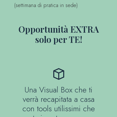
(settimana di pratica in sede)
Opportunità EXTRA
solo per TE!
Una Visual Box che ti
verrà recapitata a casa
con tools utilissimi che