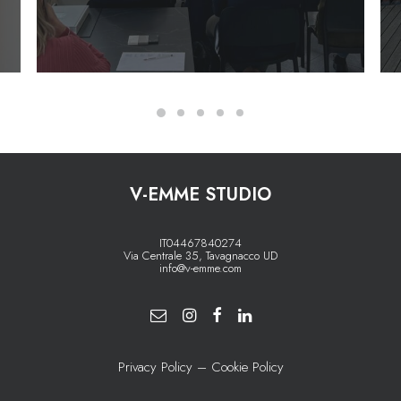
V-EMME STUDIO
IT04467840274
Via Centrale 35, Tavagnacco UD
info@v-emme.com
Privacy Policy
–
Cookie Policy